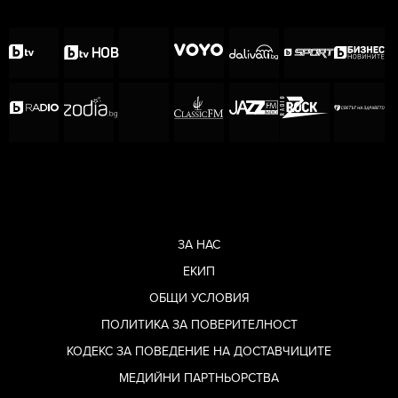
Последвайте
ladyzone.bg
във
FACEBOOK
Последвайте
ladyzone.bg
в
INSTAGRAM
Последвайте
ladyzone.bg
в
Т
IKTOK
ЗА НАС
ЕКИП
ОБЩИ УСЛОВИЯ
ПОЛИТИКА ЗА ПОВЕРИТЕЛНОСТ
КОДЕКС ЗА ПОВЕДЕНИЕ НА ДОСТАВЧИЦИТЕ
МЕДИЙНИ ПАРТНЬОРСТВА