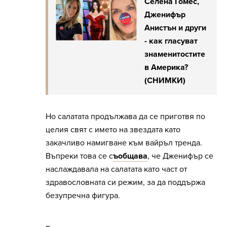
Селена Гомес,
Дженифър
Анистън и други
- как гласуват
знаменитостите
в Америка?
(СНИМКИ)
Но салатата продължава да се приготвя по
целия свят с името на звездата като
закачливо намигване към вайръл тренда.
Въпреки това се с
ъобщава
, че Дженифър се
наслаждавала на салатата като част от
здравословната си режим, за да поддържа
безупречна фигура.