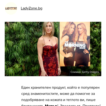
LadyZone.bg
Снимка: Getty Images
Един хранителен продукт, който е популярен
сред знаменитостите, може да помогне за
подобряване на кожата и теглото ви, пише