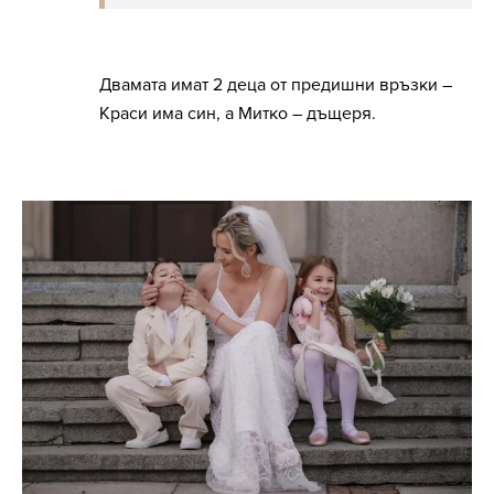
Двамата имат 2 деца от предишни връзки –
Краси има син, а Митко – дъщеря.