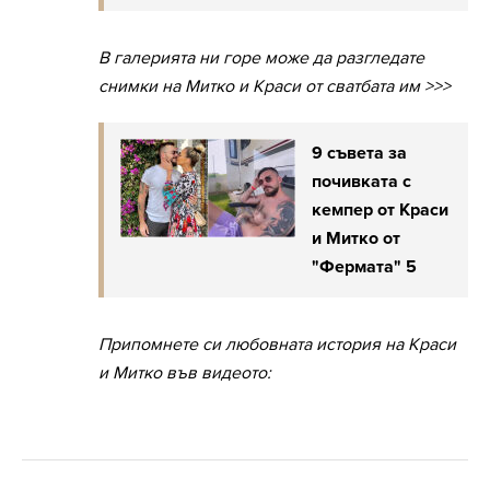
В галерията ни горе може да разгледате
снимки на Митко и Краси от сватбата им >>>
9 съвета за
почивката с
кемпер от Краси
и Митко от
"Фермата" 5
Припомнете си любовната история на Краси
и Митко във видеото: