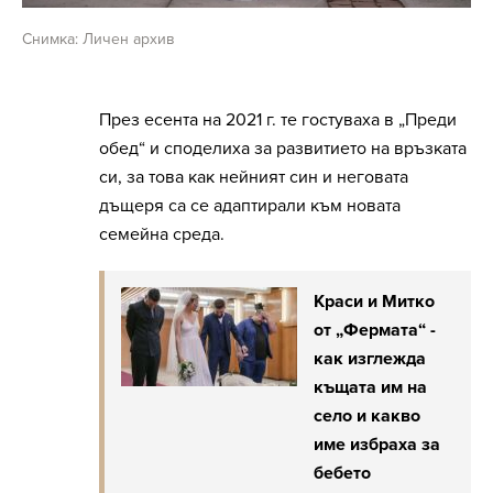
Снимка: Личен архив
През есента на 2021 г. те гостуваха в „Преди
обед“ и споделиха за развитието на връзката
си, за това как нейният син и неговата
дъщеря са се адаптирали към новата
семейна среда.
Краси и Митко
от „Фермата“ -
как изглежда
къщата им на
село и какво
име избраха за
бебето