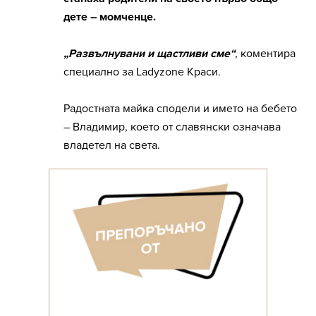
дете – момченце.
„Развълнувани и щастливи сме“
, коментира
специално за Ladyzone Краси.
Радостната майка сподели и името на бебето
– Владимир, което от славянски означава
владетел на света.