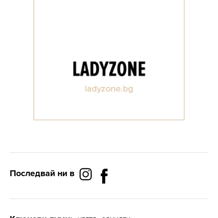
Последвай ни в