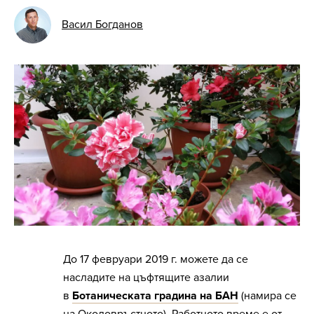
Васил Богданов
До 17 февруари 2019 г. можете да се
насладите на цъфтящите азалии
в
Ботаническата градина на БАН
(намира се