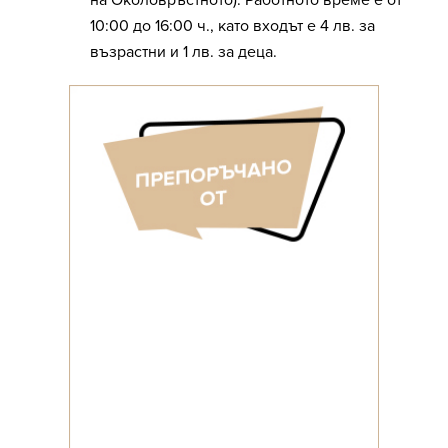
на Околовръстното). Работното време е от
10:00 до 16:00 ч., като входът е 4 лв. за
възрастни и 1 лв. за деца.