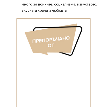
много за войните, социализма, изкуството,
вкусната храна и любовта.