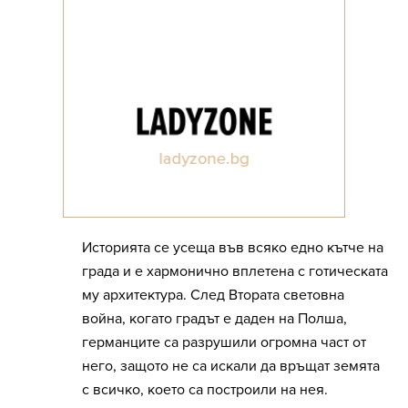
Историята се усеща във всяко едно кътче на
града и е хармонично вплетена с готическата
му архитектура. След Втората световна
война, когато градът е даден на Полша,
германците са разрушили огромна част от
него, защото не са искали да връщат земята
с всичко, което са построили на нея.