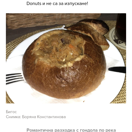
Donuts и не са за изпускане!
Бигос
Снимка: Боряна Константинова
Романтична разходка с гондола по река