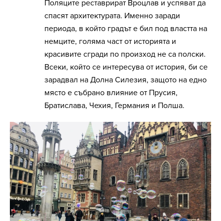
Поляците реставрират Вроцлав и успяват да
спасят архитектурата. Именно заради
периода, в който градът е бил под властта на
немците, голяма част от историята и
красивите сгради по произход не са полски.
Всеки, който се интересува от история, би се
зарадвал на Долна Силезия, защото на едно
място е събрано влияние от Прусия,
Братислава, Чехия, Германия и Полша.