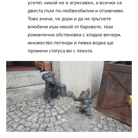
усетят, никой не е агресивен, а всички са
двеста пъти по-любвеобилни и отзивчиви.
Това значи, че дори и да не тръгнете
влюбени към някой от баровете, тази
романтична обстановка с хладни вечери,
множество легенди и пивка водка ще
промени статуса ви с лекота.