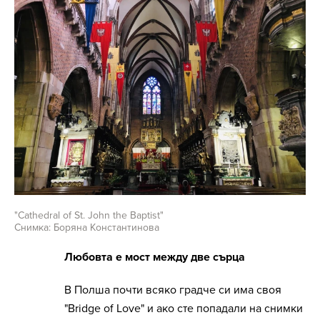
"Cathedral of St. John the Baptist"
Снимка: Боряна Константинова
Любовта е мост между две сърца
В Полша почти всяко градче си има своя
"Bridge of Love" и ако сте попадали на снимки