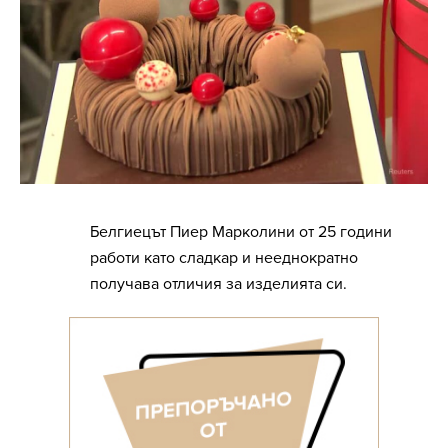
Белгиецът Пиер Марколини от 25 години
работи като сладкар и нееднократно
получава отличия за изделията си.