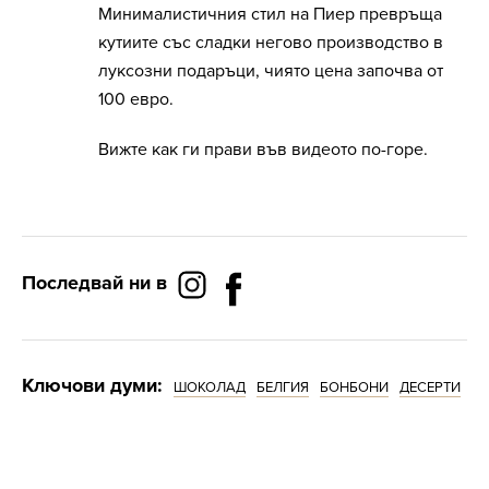
Минималистичния стил на Пиер превръща
кутиите със сладки негово производство в
луксозни подаръци, чиято цена започва от
100 евро.
Вижте как ги прави във видеото по-горе.
Последвай ни в
Ключови думи:
ШОКОЛАД
БЕЛГИЯ
БОНБОНИ
ДЕСЕРТИ