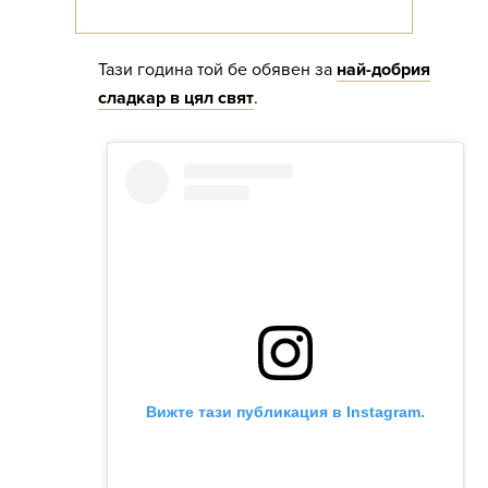
Тази година той бе обявен за
най-добрия
сладкар в цял свят
.