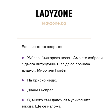
Ето част от отговорите:
Хубава, българска песен. Ама сте избрали
с дълга интродукция, за да се познава
трудно… Миро или Графа.
На Криско нещо.
Диана Експрес.
О, много съм далеч от музикалните…
такова. Ще се изложа.