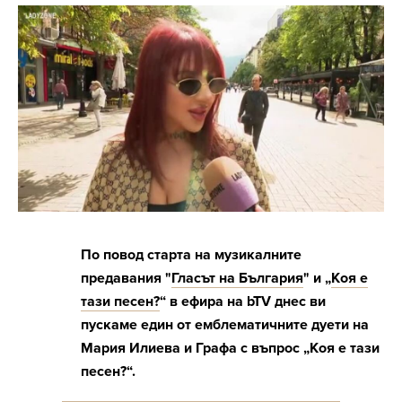
По повод старта на музикалните
предавания "
Гласът на България
" и „
Коя е
тази песен?
“ в ефира на bTV днес ви
пускаме един от емблематичните дуети на
Мария Илиева и Графа с въпрос „Коя е тази
песен?“.