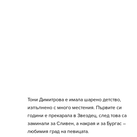
Тони Димитрова е имала шарено детство,
изпълнено с много местения. Първите си
години е прекарала в Звездец, след това са
заминали за Сливен, а накрая и за Бургас –
любимия град на певицата.