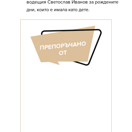
водещия Светослав Иванов за рождените
дни, които е имала като дете.