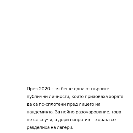
През 2020 г. тя беше една от първите
публични личности, които призоваха хората
да са по-сплотени пред лицето на
пандемията. За нейно разочарование, това
не се случи, а дори напротив – хората се
разделиха на лагери.