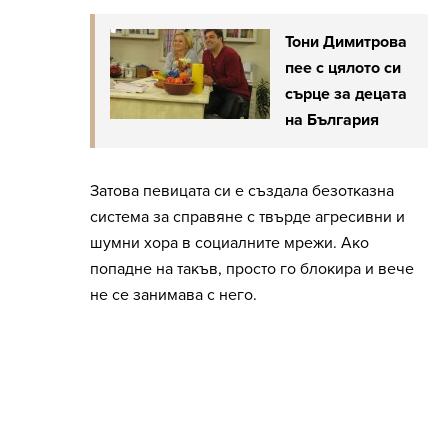
Тони Димитрова
пее с цялото си
сърце за децата
на България
Затова певицата си е създала безотказна
система за справяне с твърде агресивни и
шумни хора в социалните мрежи. Ако
попадне на такъв, просто го блокира и вече
не се занимава с него.