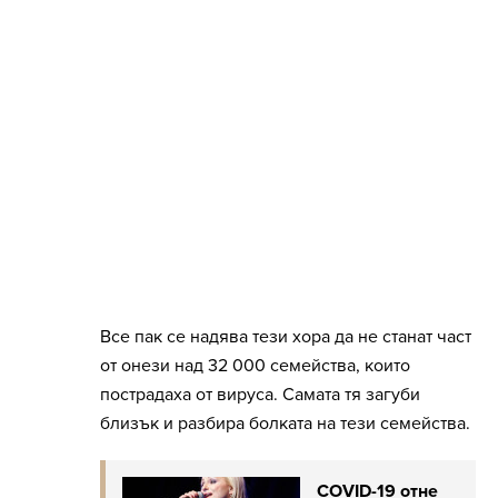
Все пак се надява тези хора да не станат част
от онези над 32 000 семейства, които
пострадаха от вируса. Самата тя загуби
близък и разбира болката на тези семейства.
COVID-19 отне