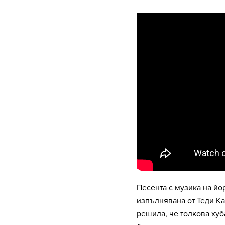
Песента с музика на й
изпълнявана от Теди Ка
решила, че толкова хуб