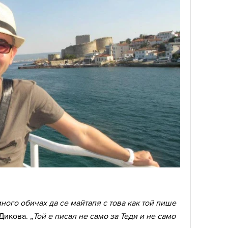
ного обичах да се майтапя с това как той пише
Дикова. „
Той е писал не само за Теди и не само