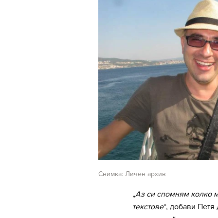
Снимка: Личен архив
„
Аз си спомням колко м
текстове
“, добави Петя 