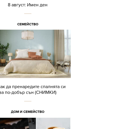
8 август: Имен ден
СЕМЕЙСТВО
как да пренаредите спалнята си
за по-добър сън (СНИМКИ)
ДОМ И СЕМЕЙСТВО