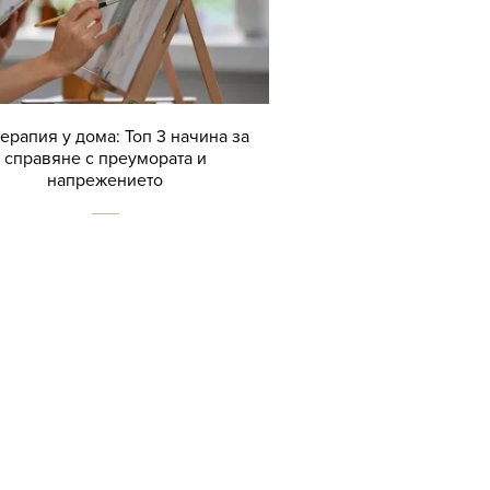
терапия у дома: Топ 3 начина за
справяне с преумората и
напрежението