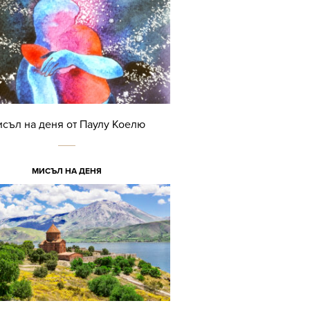
съл на деня от Паулу Коелю
МИСЪЛ НА ДЕНЯ