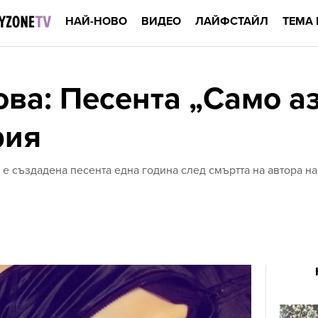
НАЙ-НОВО
ВИДЕО
ЛАЙФСТАЙЛ
ТЕМА 
ва: Песента „Само аз
рия
е създадена песента една година след смъртта на автора на