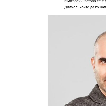
български, затова се е
Дилчев, който да го на