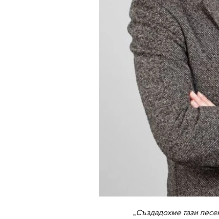
„
Създадохме тази песен