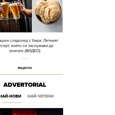
шен сладолед с бира: Летният
есерт, който си заслужава да
опитате (ВИДЕО)
РЕЦЕПТИ
ADVERTORIAL
НАЙ-НОВИ
НАЙ-ЧЕТЕНИ