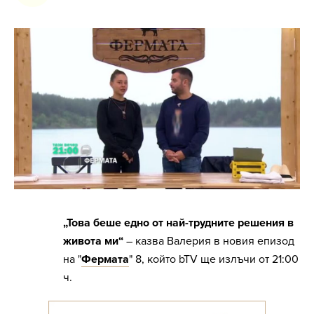
„Това беше едно от най-трудните решения в
живота ми“
– казва Валерия в новия епизод
на "
Фермата
" 8, който bTV ще излъчи от 21:00
ч.