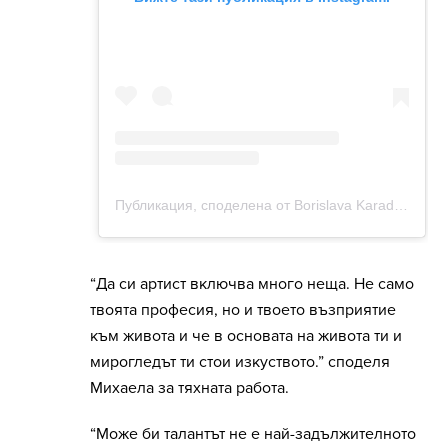
“Да си артист включва много неща. Не само
твоята професия, но и твоето възприятие
към живота и че в основата на живота ти и
мирогледът ти стои изкуството.” споделя
Михаела за тяхната работа.
“Може би талантът не е най-задължителното