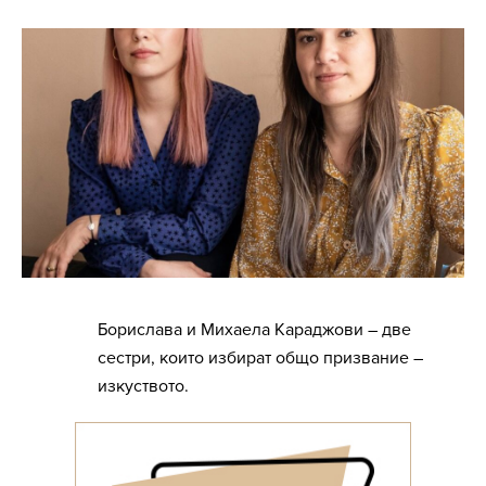
Борислава и Михаела Караджови – две
сестри, които избират общо призвание –
изкуството.