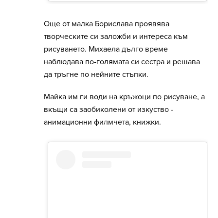
Още от малка Борислава проявява
творческите си заложби и интереса към
рисуването. Михаела дълго време
наблюдава по-голямата си сестра и решава
да тръгне по нейните стъпки.
Майка им ги води на кръжоци по рисуване, а
вкъщи са заобиколени от изкуство -
анимационни филмчета, книжки.