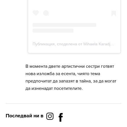
В момента двете артистични сестри готвят
нова изложба за есента, чиято тема
предпочитат да запазят в тайна, за да могат
да изненадат посетителите.
Последвай ни в