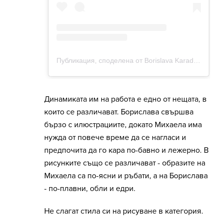
Динамиката им на работа е едно от нещата, в
които се различават. Борислава свършва
бързо с илюстрациите, докато Михаела има
нужда от повече време да се нагласи и
предпочита да го кара по-бавно и лежерно. В
рисунките също се различават - образите на
Михаела са по-ясни и ръбати, а на Борислава
- по-плавни, обли и едри.
Не слагат стила си на рисуване в категория.