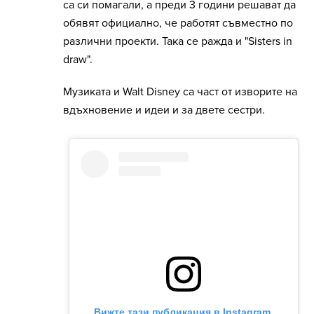
са си помагали, а преди 3 години решават да
обявят официално, че работят съвместно по
различни проекти. Така се ражда и "Sisters in
draw".
Музиката и Walt Disney са част от изворите на
вдъхновение и идеи и за двете сестри.