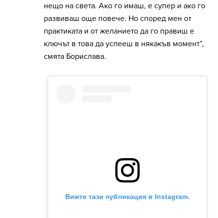
нещо на света. Ако го имаш, е супер и ако го
развиваш още повече. Но според мен от
практиката и от желанието да го правиш е
ключът в това да успееш в някакъв момент”,
смята Борислава.