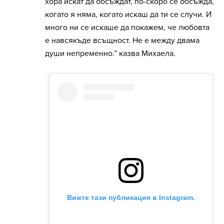
хора искат да обсъждат, по-скоро се обсъжда,
когато я няма, когато искаш да ти се случи. И
много ни се искаше да покажем, че любовта
е навсякъде всъщност. Не е между двама
души непременно.” казва Михаела.