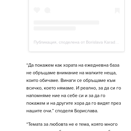
“Да покажем как хората на ежедневна база
не обръщаме внимание на малките неща,
които обичаме. Винаги се обръщаме към
всичко, което нямаме. И реално, за да си го
напомняме ние на себе си и за да го
покажем и на другите хора да го видят през
нашите очи.” споделя Борислава.
“Темата за любовта не е тема, която много