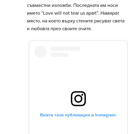
съвместни изложби. Последната им носи
името “Love will not tear us apart”. Намират
място, на което върху стените рисуват света
и любовта през своите очите.