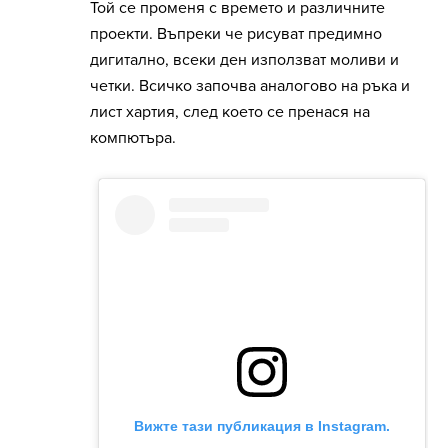
Той се променя с времето и различните
проекти. Въпреки че рисуват предимно
дигитално, всеки ден използват моливи и
четки. Всичко започва аналогово на ръка и
лист хартия, след което се пренася на
компютъра.