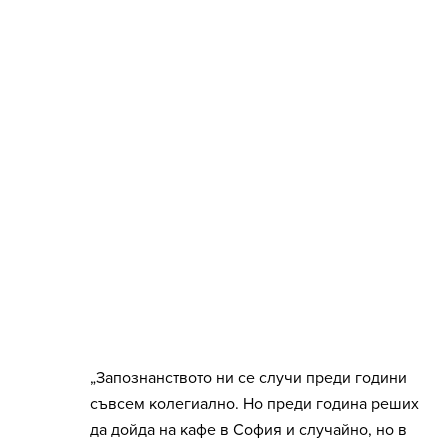
„Запознанството ни се случи преди години
съвсем колегиално. Но преди година реших
да дойда на кафе в София и случайно, но в