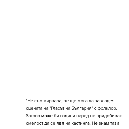
"Не съм вярвала, че ще мога да завладея
сцената на "Гласът на България" с фолклор.
Затова може би години наред не придобивах
смелост да се явя на кастинга. Не знам тази