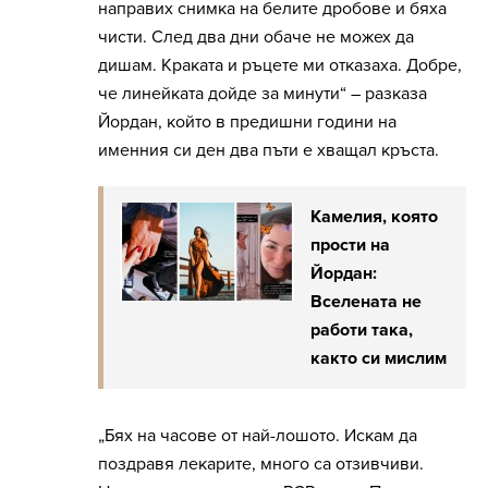
направих снимка на белите дробове и бяха
чисти. След два дни обаче не можех да
дишам. Краката и ръцете ми отказаха. Добре,
че линейката дойде за минути“ – разказа
Йордан, който в предишни години на
именния си ден два пъти е хващал кръста.
Камелия, която
прости на
Йордан:
Вселената не
работи така,
както си мислим
„Бях на часове от най-лошото. Искам да
поздравя лекарите, много са отзивчиви.