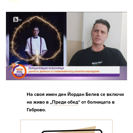
На своя имен ден Йордан Белев се включи
на живо в „
Преди обед
“ от болницата в
Габрово.