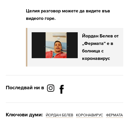
Целия разговор можете да видите във
видеото горе.
Йордан Белев от
„Фермата“ е в
болница с
коронавирус
Последвай ни в
Ключови думи:
ЙОРДАН БЕЛЕВ
КОРОНАВИРУС
ФЕРМАТА