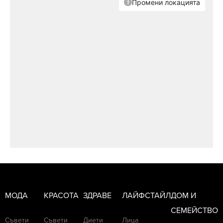
МОДА
КРАСОТА
ЗДРАВЕ
ЛАЙФСТАЙЛ
ДОМ И
СЕМЕЙСТВО
Съвети
Съвети
Диети
Лица