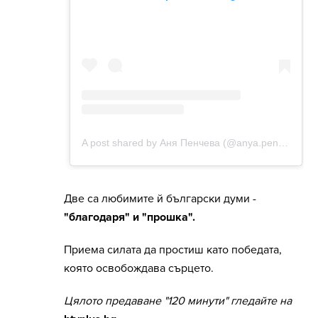
Две са любимите й български думи -
"благодаря" и "прошка".
Приема силата да простиш като победата,
която освобождава сърцето.
Цялото предаване "120 минути" гледайте на