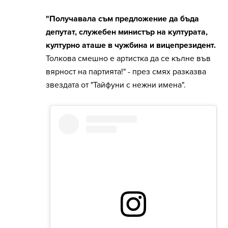
"Получавала съм предложение да бъда
депутат, служебен министър на културата,
културно аташе в чужбина и вицепрезидент.
Толкова смешно е артистка да се кълне във
вярност на партията!" - през смях разказва
звездата от "Тайфуни с нежни имена".