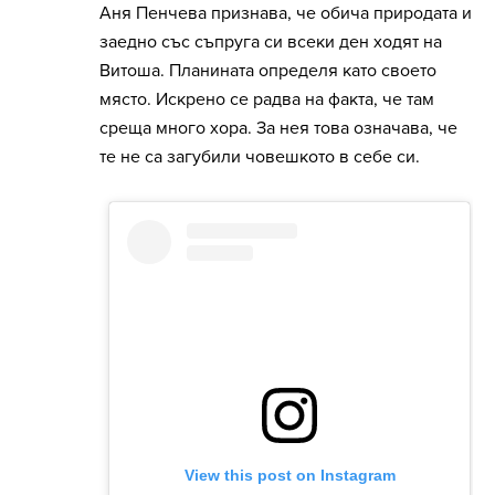
Аня Пенчева признава, че обича природата и
заедно със съпруга си всеки ден ходят на
Витоша. Планината определя като своето
място. Искрено се радва на факта, че там
среща много хора. За нея това означава, че
те не са загубили човешкото в себе си.