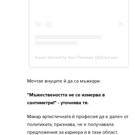
Мечтае внуците й да са мъжкари.
"Мъжествеността не се измерва в
сантиметри!" - уточнява тя.
Макар артистичната й професия да е далеч от
политиката, признава, че е получавала
предложения за кариера и в тази област.