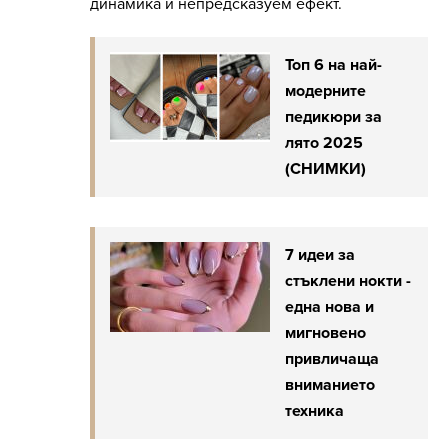
динамика и непредсказуем ефект.
Топ 6 на най-
модерните
педикюри за
лято 2025
(СНИМКИ)
7 идеи за
стъклени нокти -
една нова и
мигновено
привличаща
вниманието
техника