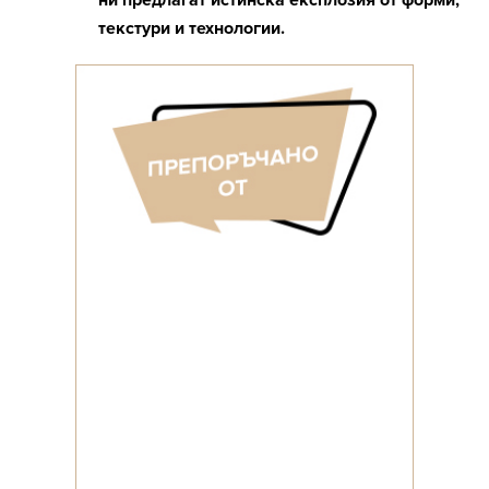
ни предлагат истинска експлозия от форми,
текстури и технологии.