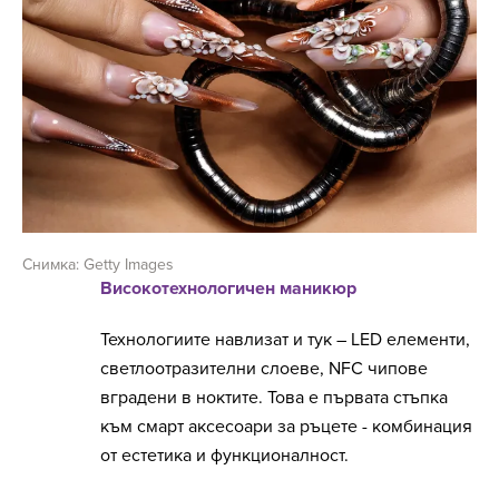
Снимка: Getty Images
Високотехнологичен маникюр
Технологиите навлизат и тук – LED елементи,
светлоотразителни слоеве, NFC чипове
вградени в ноктите. Това е първата стъпка
към смарт аксесоари за ръцете - комбинация
от естетика и функционалност.