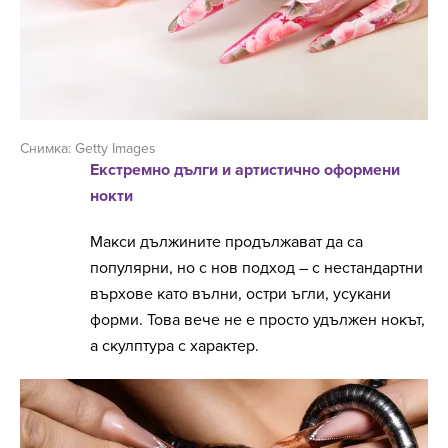
Снимка: Getty Images
Екстремно дълги и артистично оформени
нокти
Макси дължините продължават да са
популярни, но с нов подход – с нестандартни
върхове като вълни, остри ъгли, усукани
форми. Това вече не е просто удължен нокът,
а скулптура с характер.