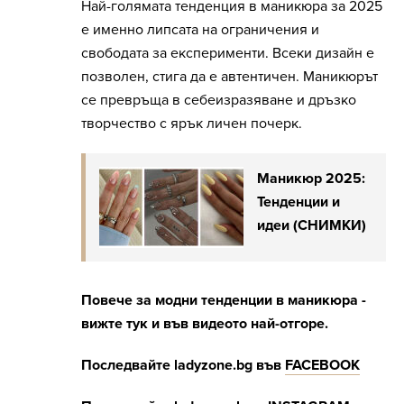
Най-голямата тенденция в маникюра за 2025
е именно липсата на ограничения и
свободата за експерименти. Всеки дизайн е
позволен, стига да е автентичен. Маникюрът
се превръща в себеизразяване и дръзко
творчество с ярък личен почерк.
Маникюр 2025:
Тенденции и
идеи (СНИМКИ)
Повече за модни тенденции в маникюра -
вижте тук и във видеото най-отгоре.
Последвайте
ladyzone.bg
във
FACEBOOK