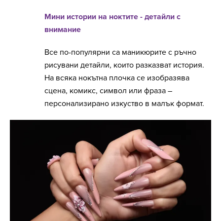
Мини истории на ноктите - детайли с
внимание
Все по-популярни са маникюрите с ръчно
рисувани детайли, които разказват история.
На всяка нокътна плочка се изобразява
сцена, комикс, символ или фраза –
персонализирано изкуство в малък формат.