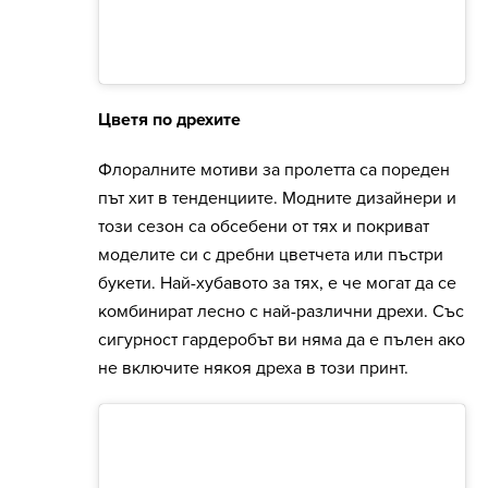
Цветя по дрехите
Флоралните мотиви за пролетта са пореден
път хит в тенденциите. Модните дизайнери и
този сезон са обсебени от тях и покриват
моделите си с дребни цветчета или пъстри
букети. Най-хубавото за тях, е че могат да се
комбинират лесно с най-различни дрехи. Със
сигурност гардеробът ви няма да е пълен ако
не включите някоя дреха в този принт.