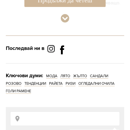
Продължи да четеш
цветни конци стоят наистина впечатляващо.
Последвай ни в
Ключови думи:
МОДА
ЛЯТО
ЖЪЛТО
САНДАЛИ
РОЗОВО
ТЕНДЕНЦИИ
РАЙЕТА
РИЗИ
ОГЛЕДАЛНИ ОЧИЛА
ГОЛИ РАМЕНЕ