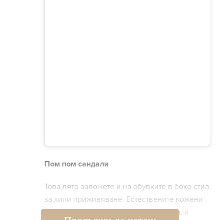
Пом пом сандали
Това лято заложете и на обувките в бохо стил
за хипи приживяване. Естествените кожени
сандали, покрити с помпони, мъниста, и