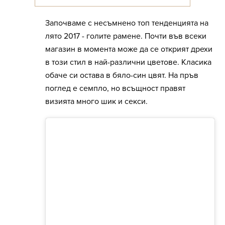
Започваме с несъмнено топ тенденцията на
лято 2017 - голите рамене. Почти във всеки
магазин в момента може да се открият дрехи
в този стил в най-различни цветове. Класика
обаче си остава в бяло-син цвят. На пръв
поглед е семпло, но всъщност правят
визията много шик и секси.