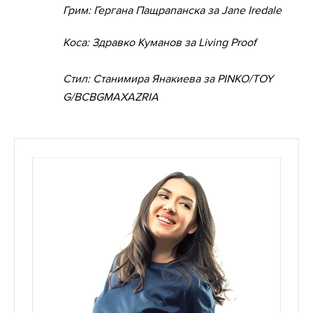
Грим: Гергана Пащрапанска за Jane Iredale
Коса: Здравко Куманов за Living Proof
Стил: Станимира Янакиева за PINKO/
TOY
G/
BCBGMAXAZRIA