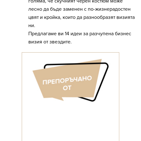
голяма, че скучният черен костюм може
лесно да бъде заменен с по-жизнерадостен
цвят и кройка, които да разнообразят визията
ни.
Предлагаме ви 14 идеи за разчупена бизнес
визия от звездите.