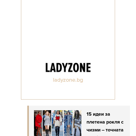
15 идеи за
плетена рокля с
чизми – точната