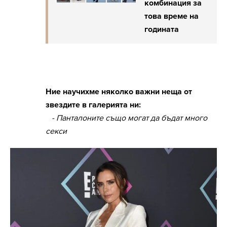
комбинация за
това време на
годината
Ние научихме няколко важни неща от
звездите в галерията ни:
- Панталоните също могат да бъдат много
секси