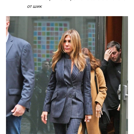
от шик