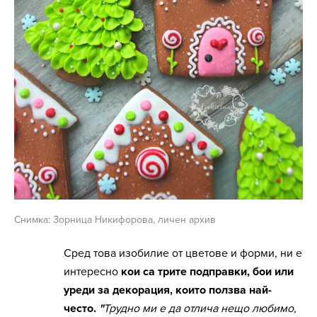
Снимка: Зорница Никифорова, личен архив
Сред това изобилие от цветове и форми, ни е
интересно
кои са трите подправки, бои или
уреди за декорация, които ползва най-
често.
"
Трудно ми е да отлича нещо любимо,