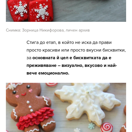
Снимка: Зорница Никифорова, личен архив
Стига до етап, в който не иска да прави
просто красиви или просто вкусни бисквитки,
за
основната й цел е бисквитката да е
преживяване – визуално, вкусово и най-
вече емоционално.