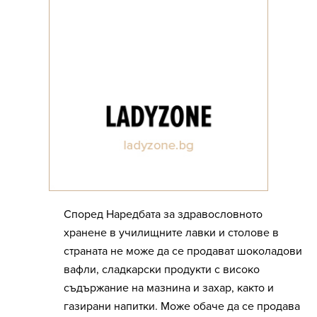
Според Наредбата за здравословното
хранене в училищните лавки и столове в
страната не може да се продават шоколадови
вафли, сладкарски продукти с високо
съдържание на мазнина и захар, както и
газирани напитки. Може обаче да се продава