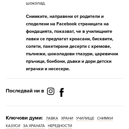
шоколад.
Снимките, направени от родители и
споделени на Facebook страницата на
фондацията, показват, че в училищните
лавки се предлагат кроасани, бисквити,
солети, пакетирани десерти с кремове,
пълнежи, шоколадови глазури, царевични
пръчици, бонбони, дъвки и дори детски
играчки и несесери.
Последвай ни в
Ключови думи:
ЛАВКА
ХРАНИ
УЧИЛИЩЕ
СНИМКИ
КАЗУСИ
ЗА ХРАНАТА
НЕРЕДНОСТИ