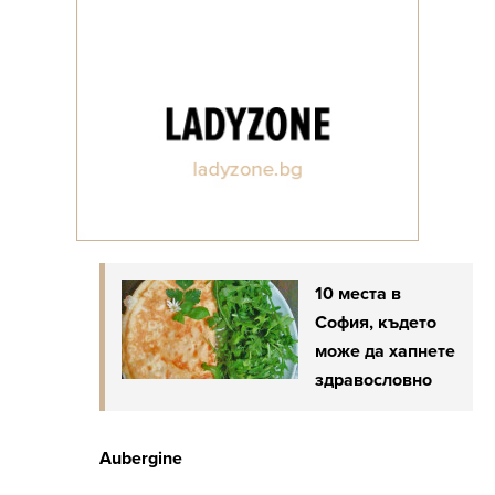
10 места в
София, където
може да хапнете
здравословно
Aubergine