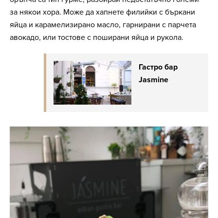
за някои хора. Може да хапнете филийки с бъркани
яйца и карамелизирано масло, гарнирани с парчета
авокадо, или тостове с поширани яйца и рукола.
Гастро бар
Jasmine