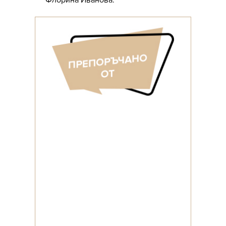
Флорина Иванова.