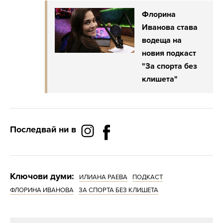
Флорина
Иванова става
водеща на
новия подкаст
"За спорта без
клишета"
Последвай ни в
Ключови думи:
ИЛИАНА РАЕВА
ПОДКАСТ
ФЛОРИНА ИВАНОВА
ЗА СПОРТА БЕЗ КЛИШЕТА