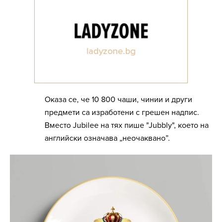
Оказа се, че 10 800 чаши, чинии и други
предмети са изработени с грешен надпис.
Вместо Jubilee на тях пише "Jubbly", което на
английски означава „неочаквано”.