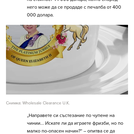
него може да се продаде с печалба от 400
000 долара.
Снимка: Wholesale Clearance U.K.
„Направете си състезание по чупене на
чинии... Искате ли да играете фризби, но по
малко по-опасен начин?“ – опитва се да