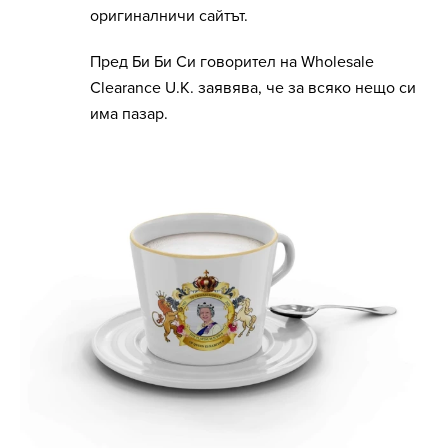
оригиналничи сайтът.
Пред Би Би Си говорител на Wholesale
Clearance U.K. заявява, че за всяко нещо си
има пазар.