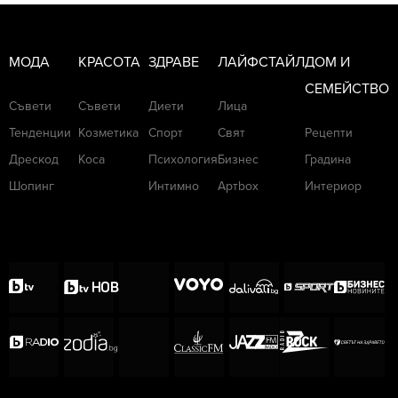
МОДА
КРАСОТА
ЗДРАВЕ
ЛАЙФСТАЙЛ
ДОМ И
СЕМЕЙСТВО
Съвети
Съвети
Диети
Лица
Тенденции
Козметика
Спорт
Свят
Рецепти
Дрескод
Коса
Психология
Бизнес
Градина
Шопинг
Интимно
Артbox
Интериор