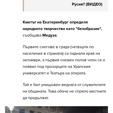
Русия? (ВИДЕО)
Кметът на Екатеринбург определя
народното творчество като "безобразие",
съобщава
Медуза
.
Първите снегове в града (четвърти по
население в страната) са паднали края на
октомври, а първия снежен полов член се е
появил под прозорците на Уралския
университет и Театъра на операта.
Той е бил унищожен веднага от служителите
на общината. Това обаче не спряло местните
да продължат.