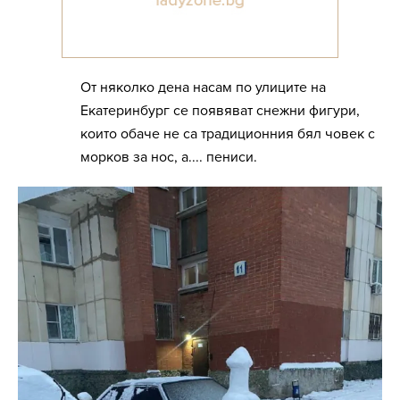
От няколко дена насам по улиците на
Екатеринбург се появяват снежни фигури,
които обаче не са традиционния бял човек с
морков за нос, а.... пениси.