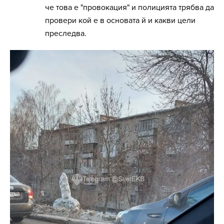
че това е "провокация" и полицията трябва да
провери кой е в основата й и какви цели
преследва.