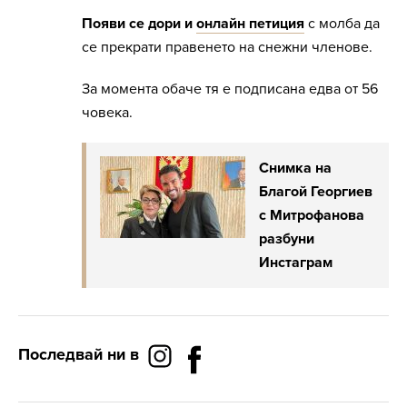
Появи се дори и
онлайн петиция
с молба да
се прекрати правенето на снежни членове.
За момента обаче тя е подписана едва от 56
човека.
Снимка на
Благой Георгиев
с Митрофанова
разбуни
Инстаграм
Последвай ни в