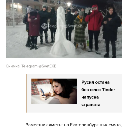
Снимка: Telegram @SvetEKB
Русия остана
без секс: Tinder
напусна
страната
Заместник кметът на Екатеринбург пък смята,