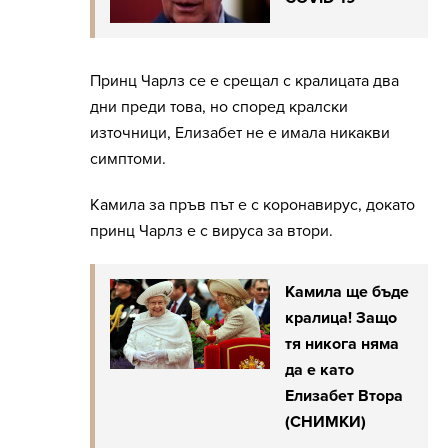
Принц Чарлз се е срещал с кралицата два
дни преди това, но според кралски
източници, Елизабет не е имала никакви
симптоми.
Камила за пръв път е с коронавирус, докато
принц Чарлз е с вируса за втори.
Камила ще бъде
кралица! Защо
тя никога няма
да е като
Елизабет Втора
(СНИМКИ)