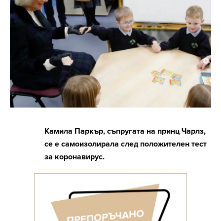
Камила Паркър, съпругата на принц Чарлз,
се е самоизолирала след положителен тест
за коронавирус.