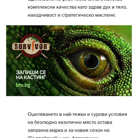
комплексни качества като здрав дух и тяло,
находчивост и стратегическо мислене.
Оцеляването в най-тежки и сурови условия
на безлюдно екзотично място остава
запазена марка и за новия сезон на