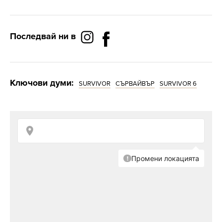
Последвай ни в
Ключови думи:
SURVIVOR
СЪРВАЙВЪР
SURVIVOR 6