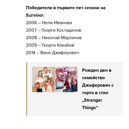
Победители в първите пет сезона на
Survivor:
2006 – Нели Иванова
2007 – Георги Костадинов
2008 – Николай Мартинов
2009 – Георги Кехайов
2014 – Ваня Джаферович
Рожден ден в
семейство
Джаферович с
торта в стил
„Stranger
Things“