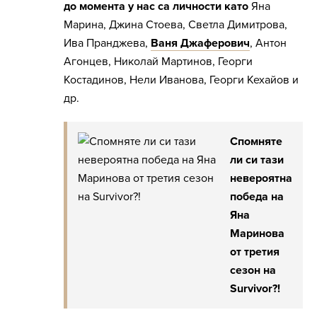
до момента у нас са личности като
Яна
Марина, Джина Стоева, Светла Димитрова,
Ива Пранджева,
Ваня Джаферович
, Антон
Агонцев, Николай Мартинов, Георги
Костадинов, Нели Иванова, Георги Кехайов и
др.
Спомняте
ли си тази
невероятна
победа на
Яна
Маринова
от третия
сезон на
Survivor?!