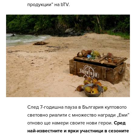
продукции” на bTV.
След 7-годишна пауза в България култовото
световно риалити с множество награди „Еми”
отново ще намери своите нови герои.
Сред
най-известните и ярки участници в сезоните