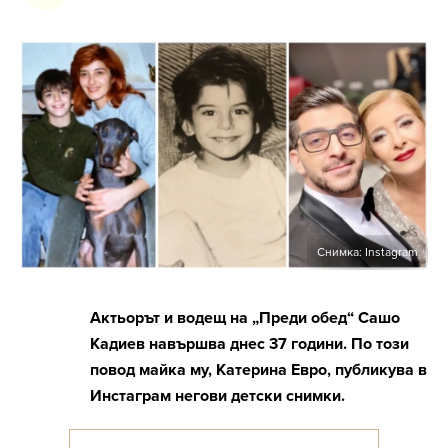
Снимка: Instagram
Актьорът и водещ на „Преди обед“ Сашо
Кадиев навършва днес 37 години. По този
повод майка му, Катерина Евро, публикува в
Инстаграм негови детски снимки.