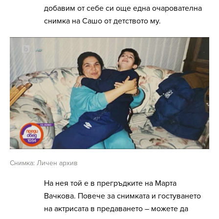
добавим от себе си още една очарователна
снимка на Сашо от детството му.
Снимка: Личен архив
На нея той е в прегръдките на Марта
Вачкова. Повече за снимката и гостуването
на актрисата в предаването – можете да