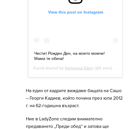
На един от кадрите виждаме бащата на Сашо
– Георги Кадиев, който почина през юли 2012
г. на 62-годишна възраст.
Ние в LadyZone следим внимателно
предаването „Преди обед“ и затова ще