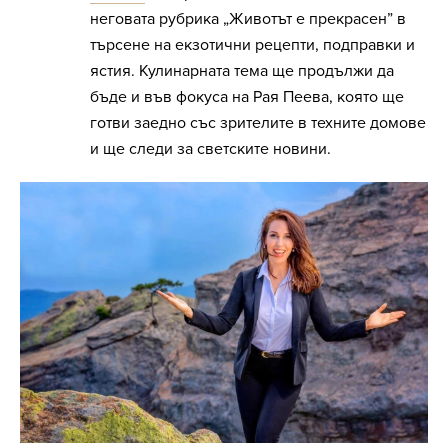
неговата рубрика „Животът е прекрасен” в
търсене на екзотични рецепти, подправки и
ястия. Кулинарната тема ще продължи да
бъде и във фокуса на Рая Пеева, която ще
готви заедно със зрителите в техните домове
и ще следи за светските новини.