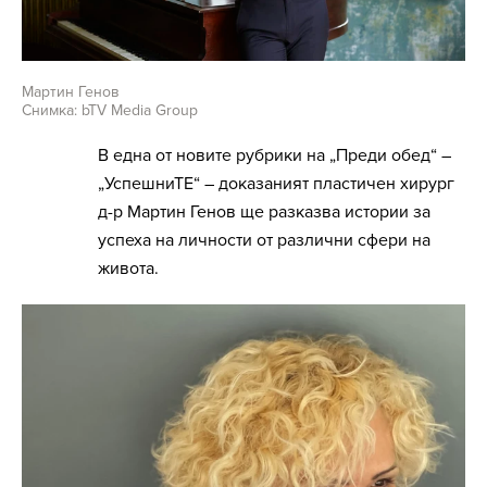
Мартин Генов
Снимка: bTV Media Group
В една от новите рубрики на „Преди обед“ –
„УспешниТЕ“ – доказаният пластичен хирург
д-р Мартин Генов ще разказва истории за
успеха на личности от различни сфери на
живота.