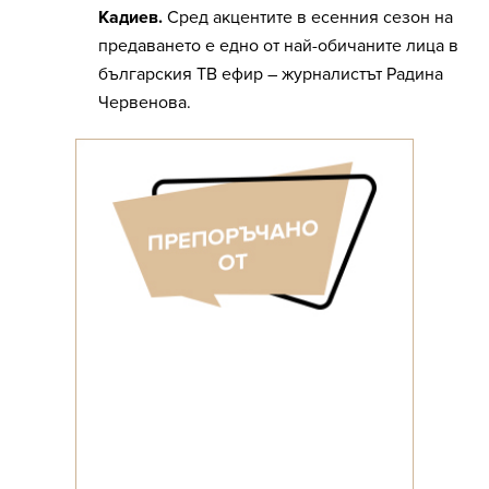
Кадиев.
Сред акцентите в есенния сезон на
предаването е едно от най-обичаните лица в
българския ТВ ефир – журналистът Радина
Червенова.