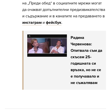
на „Преди обед“ в социалните мрежи могат
да очакват допълнителни предизвикателства
и съдържание и в каналите на предаването в
инстаграм
и
фейсбук
.
Радина
Червенова:
Опитвала съм да
скъсам 25-
годишната си
връзка, но не се
е получавало и
не съжалявам