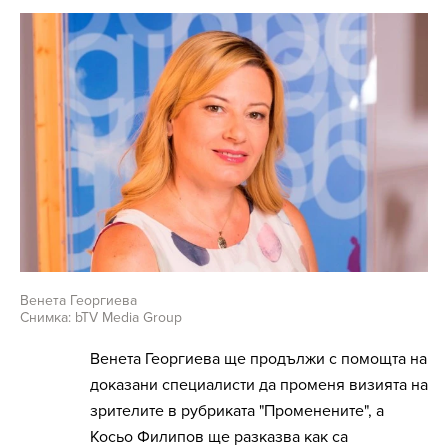
Венета Георгиева
Снимка: bTV Media Group
Венета Георгиева ще продължи с помощта на
доказани специалисти да променя визията на
зрителите в рубриката "Променените", а
Косьо Филипов ще разказва как са