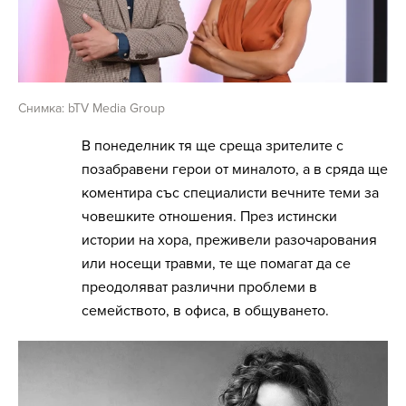
Снимка: bTV Media Group
В понеделник тя ще среща зрителите с
позабравени герои от миналото, а в сряда ще
коментира със специалисти вечните теми за
човешките отношения. През истински
истории на хора, преживели разочарования
или носещи травми, те ще помагат да се
преодоляват различни проблеми в
семейството, в офиса, в общуването.