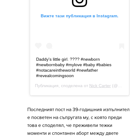
Последният пост на 39-годишния изпълнител
е посветен на съпругата му, с която преди
това е споделял, че преживели тежки
моменти и спонтанен аборт между двете