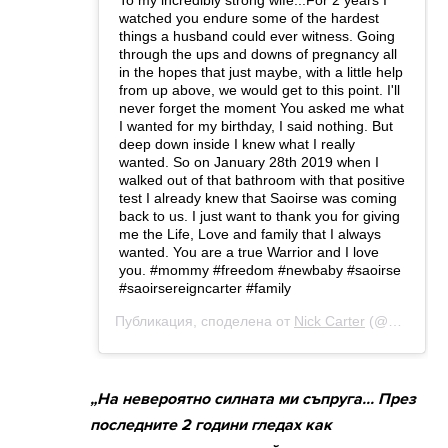
„На невероятно силната ми съпруга... През
последните 2 години гледах как