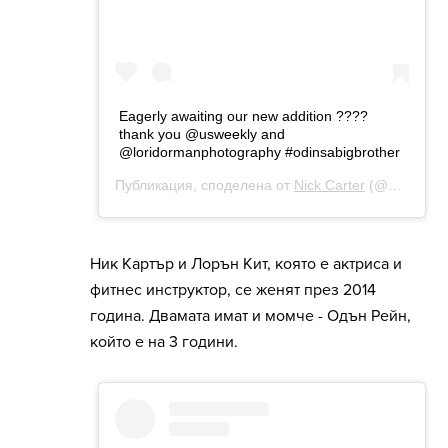
Ник Картър и Лорън Кит, която е актриса и
фитнес инструктор, се женят през 2014
година. Двамата имат и момче - Одън Рейн,
който е на 3 години.