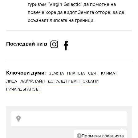
туризъм "Virgin Galactic" да помогне на
повече хора да видят Земята отгоре, за да
осъзнаят липсата на граници.
Последвай ни в
Ключови думи:
ЗЕМЯТА
ПЛАНЕТА
СВЯТ
КЛИМАТ
ЛИЦА
ЛАЙФСТАЙЛ
ДОНАЛД ТРЪМП
ОКЕАНИ
РИЧАРД БРАНСЪН