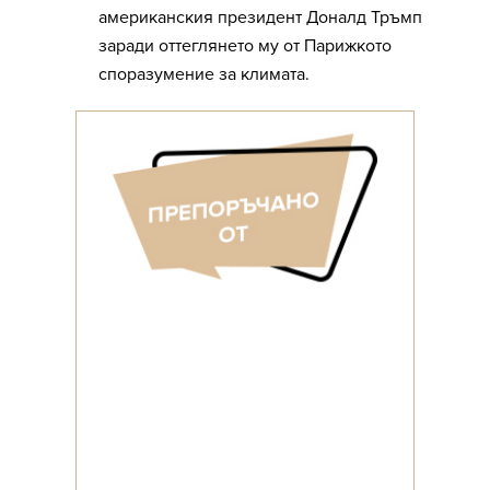
американския президент Доналд Тръмп
заради оттеглянето му от Парижкото
споразумение за климата.