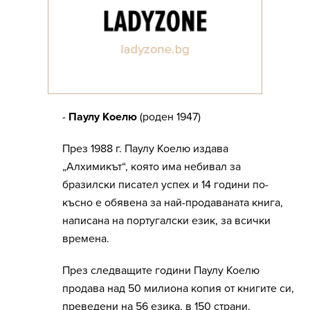
-
Паулу Коелю
(роден 1947)
През 1988 г. Паулу Коелю издава
„Алхимикът“, която има небивал за
бразилски писател успех и 14 години по-
късно е обявена за най-продаваната книга,
написана на португалски език, за всички
времена.
През следващите години Паулу Коелю
продава над 50 милиона копия от книгите си,
преведени на 56 езика, в 150 страни.