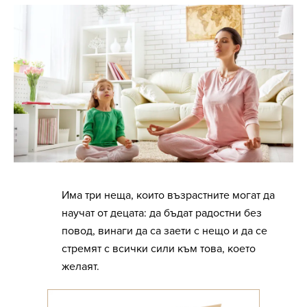
Има три неща, които възрастните могат да
научат от децата: да бъдат радостни без
повод, винаги да са заети с нещо и да се
стремят с всички сили към това, което
желаят.