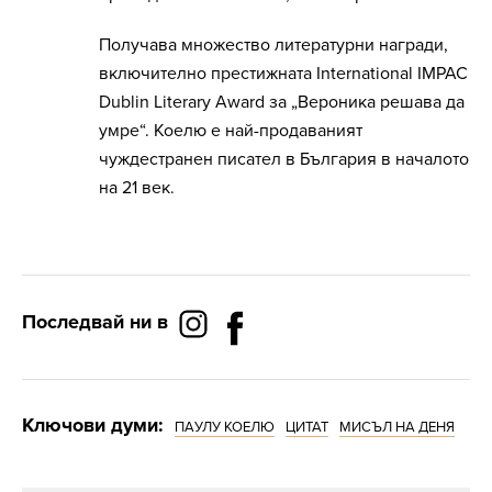
Получава множество литературни награди,
включително престижната International IMPAC
Dublin Literary Award за „Вероника решава да
умре“. Коелю е най-продаваният
чуждестранен писател в България в началото
на 21 век.
Последвай ни в
Ключови думи:
ПАУЛУ КОЕЛЮ
ЦИТАТ
МИСЪЛ НА ДЕНЯ