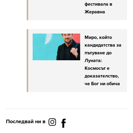
фестивала в
Жеравна
Миро, който
кандидатства за
пътуване до
Луната:
Космосът е
доказателство,
че Бог ни обича
Последвай ни в