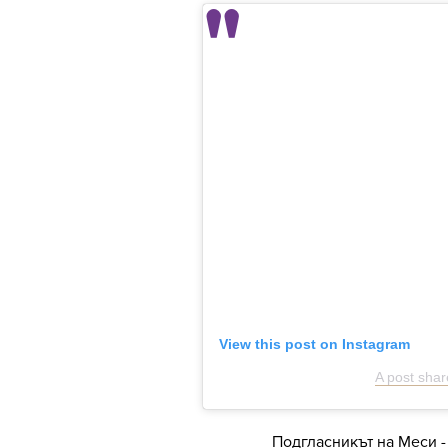
View this post on Instagram
A post sha
Подгласникът на Меси 