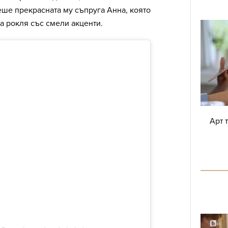
еше прекрасната му съпруга Анна, която
а рокля със смели акценти.
Арт 