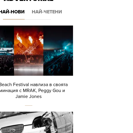
НАЙ-НОВИ
НАЙ-ЧЕТЕНИ
Beach Festival навлиза в своята
минация с MRAK, Peggy Gou и
Jamie Jones