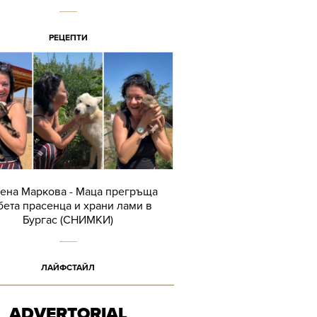
РЕЦЕПТИ
ена Маркова - Маца прегръща
бета прасенца и храни лами в
Бургас (СНИМКИ)
ЛАЙФСТАЙЛ
ADVERTORIAL