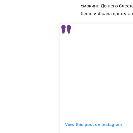
смокинг. До него блест
беше избрала дантелен
View this post on Instagram