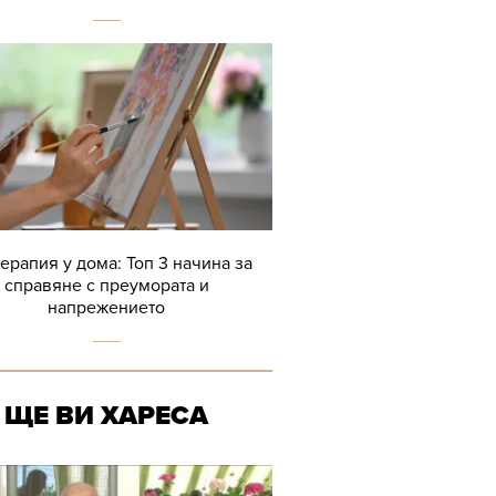
терапия у дома: Топ 3 начина за
справяне с преумората и
напрежението
ЩЕ ВИ ХАРЕСА