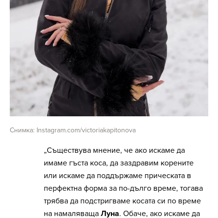
Снимка: Instagram.com/victoriakapitonova
„Съществува мнение, че ако искаме да
имаме гъста коса, да заздравим корените
или искаме да поддържаме прическата в
перфектна форма за по-дълго време, тогава
трябва да подстригваме косата си по време
на намаляваща
Луна
. Обаче, ако искаме да