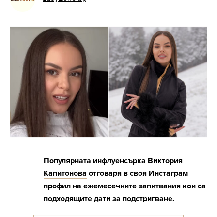
Популярната инфлуенсърка
Виктория
Капитонова
отговаря в своя Инстаграм
профил на ежемесечните запитвания кои са
подходящите дати за подстригване.