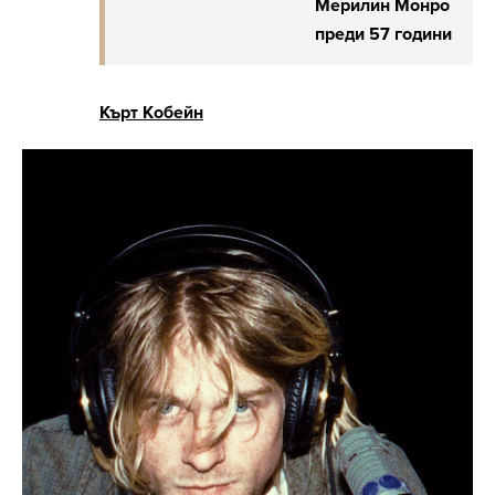
Мерилин Монро
преди 57 години
Кърт Кобейн