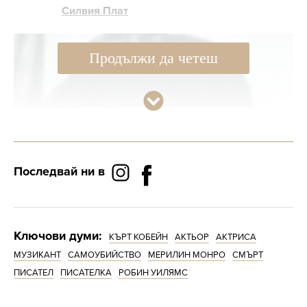
Силвия Плат
Продължи да четеш
Последвай ни в
Ключови думи:
КЪРТ КОБЕЙН
АКТЬОР
АКТРИСА
МУЗИКАНТ
САМОУБИЙСТВО
МЕРИЛИН МОНРО
СМЪРТ
ПИСАТЕЛ
ПИСАТЕЛКА
РОБИН УИЛЯМС