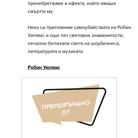
пренебрегваме и ефекта, който имаше
смъртта му.
Нека си припомним самоубийствата на Робин
Уилямс и още пет световни знаменитости,
печално белязали света на шоубизнеса,
литературата и музиката.
Робин Уилямс