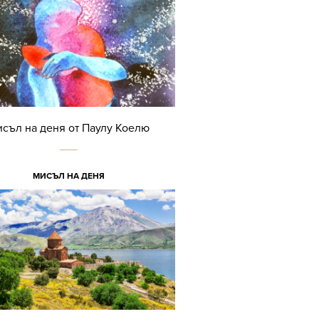
съл на деня от Паулу Коелю
МИСЪЛ НА ДЕНЯ