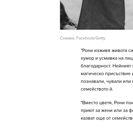
Снимка: Facebook/Getty
"Рони изживя живота си
хумор и усмивка на лиц
благодарност. Нейният 
магическо присъствие щ
познавали, чували или
семейството й.
"Вместо цветя, Рони по
приют за жени или за 
казват още от семейств