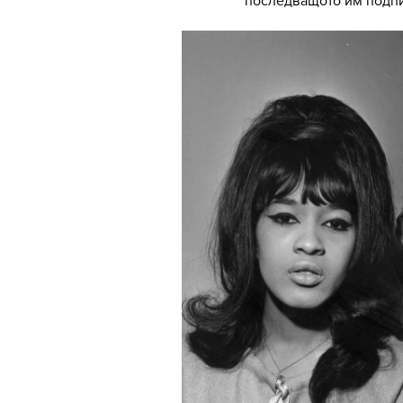
последващото им подпи