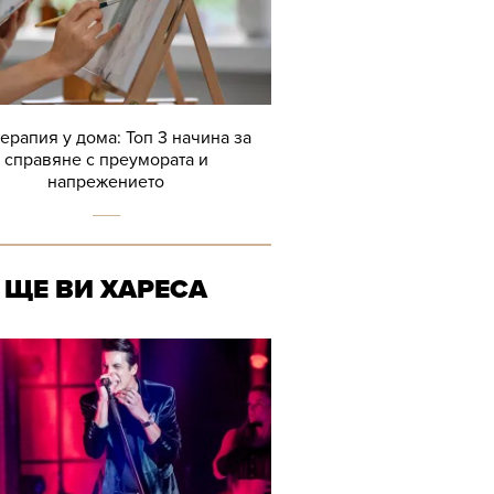
терапия у дома: Топ 3 начина за
справяне с преумората и
напрежението
ЩЕ ВИ ХАРЕСА