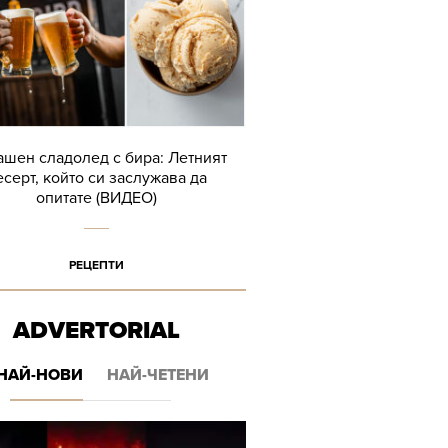
шен сладолед с бира: Летният
есерт, който си заслужава да
опитате (ВИДЕО)
РЕЦЕПТИ
ADVERTORIAL
НАЙ-НОВИ
НАЙ-ЧЕТЕНИ