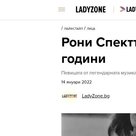
/
/
ЛАЙФСТАЙЛ
ЛИЦА
Рони Спектъ
години
Певицата от легендарната музика
14 януари 2022
LadyZone.bg