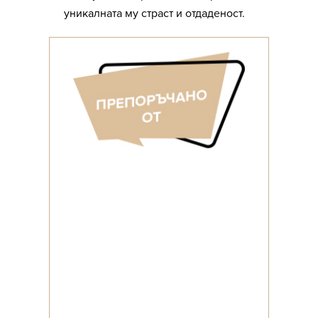
уникалната му страст и отдаденост.