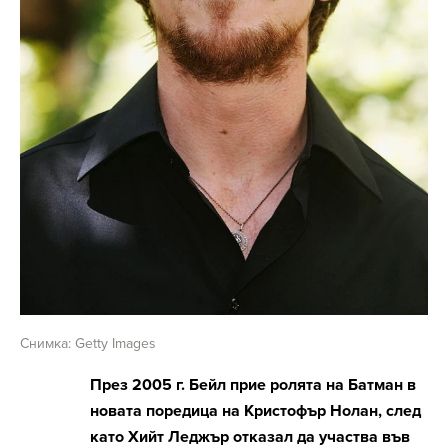
Снимка: Getty Images
През 2005 г. Бейл прие ролята на Батман в
новата поредица на Кристофър Нолан, след
като Хийт Леджър отказал да участва във