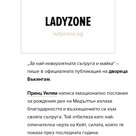
„За най-невероятната съпруга и майка“
–
пише в официалната публикация на
двореца
Бъкингам
.
Принц Уилям
написа емоционално послание
за рождения ден на Мидълтън излази
благодарността и възхищението си към
своята съпруга. Той отбеляза като най-
отличителна черта на Кейт, силата, която тя
показа през последната година.