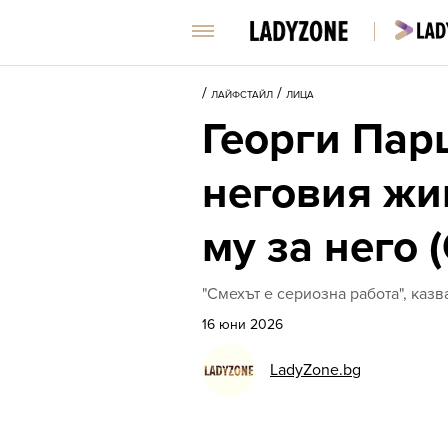
/
/
ЛАЙФСТАЙЛ
ЛИЦА
Георги Пар
неговия жив
му за него
"Смехът е сериозна работа", каз
16 юни 2026
LadyZone.bg