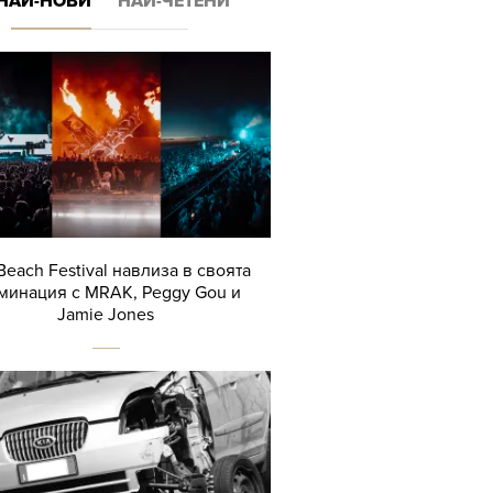
НАЙ-НОВИ
НАЙ-ЧЕТЕНИ
Beach Festival навлиза в своята
минация с MRAK, Peggy Gou и
Jamie Jones