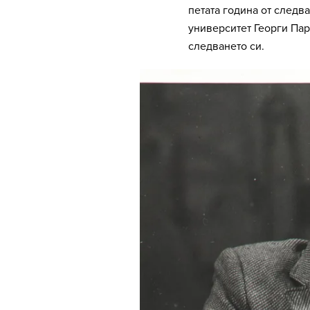
петата година от следв
университет Георги Па
следването си.