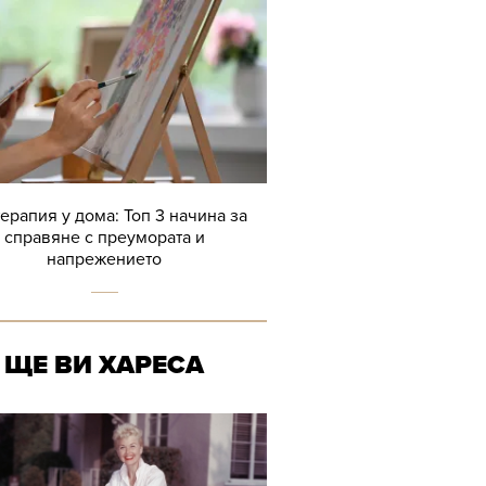
терапия у дома: Топ 3 начина за
справяне с преумората и
напрежението
ЩЕ ВИ ХАРЕСА