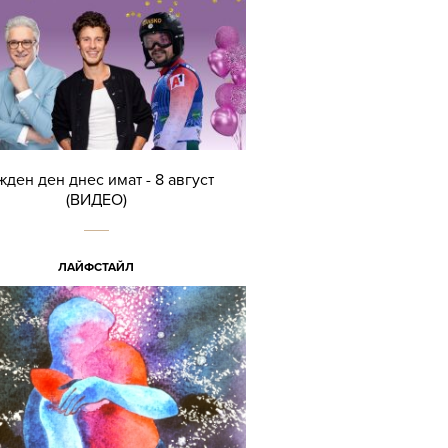
жден ден днес имат - 8 август
(ВИДЕО)
ЛАЙФСТАЙЛ