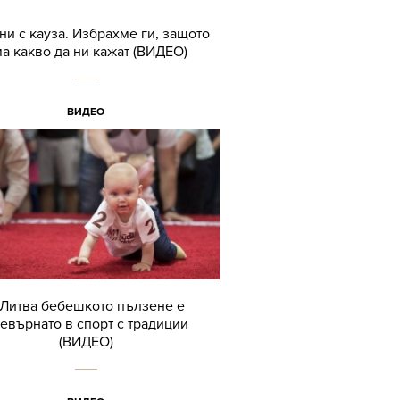
ни с кауза. Избрахме ги, защото
а какво да ни кажат (ВИДЕО)
ВИДЕО
 Литва бебешкото пълзене е
евърнато в спорт с традиции
(ВИДЕО)