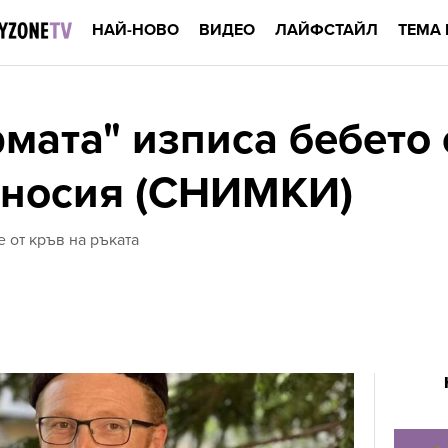
НАЙ-НОВО
ВИДЕО
ЛАЙФСТАЙЛ
ТЕМА 
мата" изписа бебето 
 носия (СНИМКИ)
от кръв на ръката