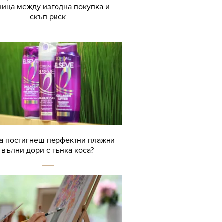
ница между изгодна покупка и
скъп риск
да постигнеш перфектни плажни
вълни дори с тънка коса?