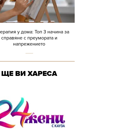
терапия у дома: Топ 3 начина за
справяне с преумората и
напрежението
ЩЕ ВИ ХАРЕСА