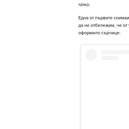
татко.
Една от първите снимки
да не отбележим, че от
оформило сърчице.