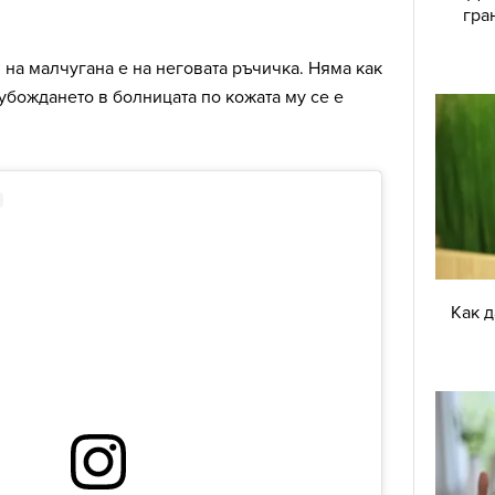
гра
 на малчугана е на неговата ръчичка. Няма как
 убождането в болницата по кожата му се е
Как 