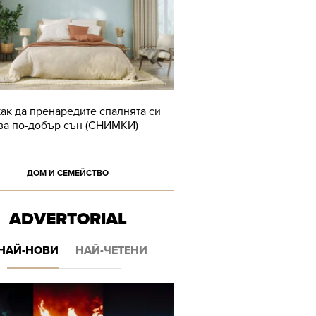
как да пренаредите спалнята си
за по-добър сън (СНИМКИ)
ДОМ И СЕМЕЙСТВО
ADVERTORIAL
НАЙ-НОВИ
НАЙ-ЧЕТЕНИ