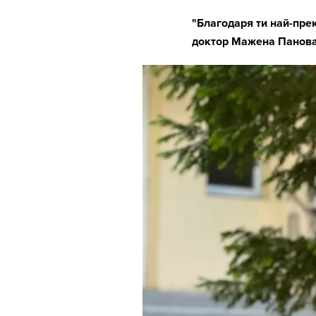
"Благодаря ти най-пре
доктор Мажена Панов