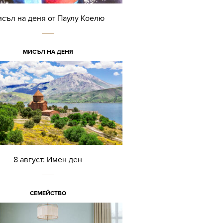
съл на деня от Паулу Коелю
МИСЪЛ НА ДЕНЯ
8 август: Имен ден
СЕМЕЙСТВО