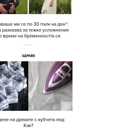
ваше ми се по 30 пъти на ден“:
 разказва за тежко усложнение
о време на бременността си
ЗДРАВЕ
дене на дрехите с кубчета лед:
Как?