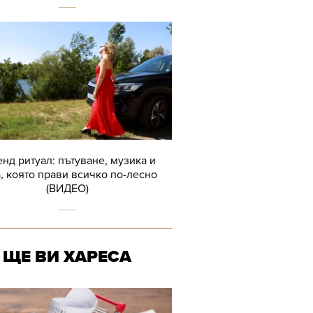
нд ритуал: пътуване, музика и
, която прави всичко по-лесно
(ВИДЕО)
ЩЕ ВИ ХАРЕСА