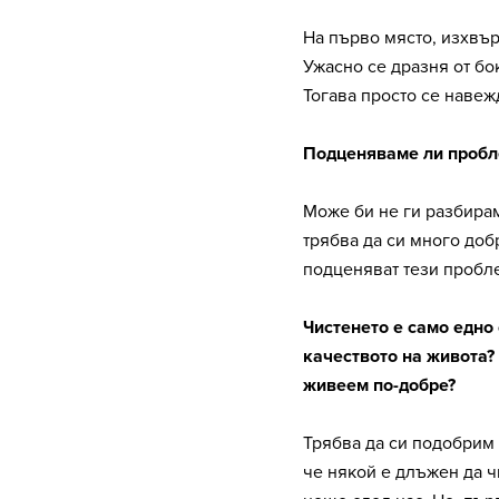
На първо място, изхвър
Ужасно се дразня от бо
Тогава просто се навеж
Подценяваме ли пробле
Може би не ги разбира
трябва да си много доб
подценяват тези пробл
Чистенето е само едно 
качеството на живота? 
живеем по-добре?
Трябва да си подобрим
че някой е длъжен да ч