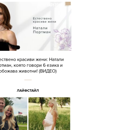
ествено красиви жени: Натали
тман, която говори 6 езика и
обожава животни! (ВИДЕО)
ЛАЙФСТАЙЛ