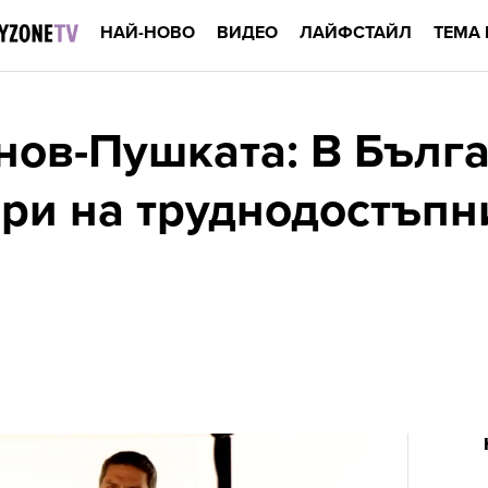
НАЙ-НОВО
ВИДЕО
ЛАЙФСТАЙЛ
ТЕМА 
нов-Пушката: В Бълг
ори на труднодостъпн