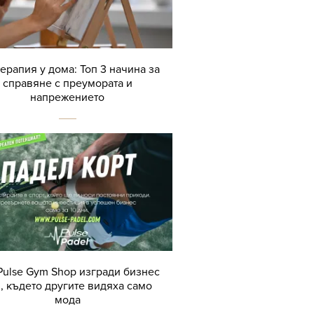
терапия у дома: Топ 3 начина за
справяне с преумората и
напрежението
Pulse Gym Shop изгради бизнес
, където другите видяха само
мода