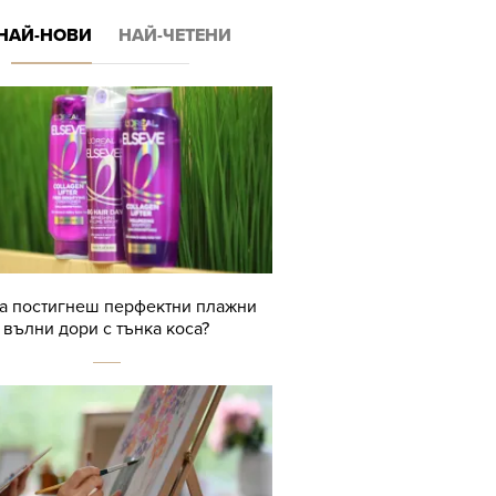
НАЙ-НОВИ
НАЙ-ЧЕТЕНИ
да постигнеш перфектни плажни
вълни дори с тънка коса?