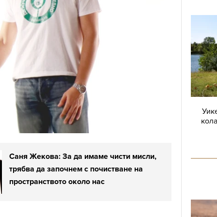
Уике
кола
Саня Жекова: За да имаме чисти мисли,
трябва да започнем с почистване на
пространството около нас