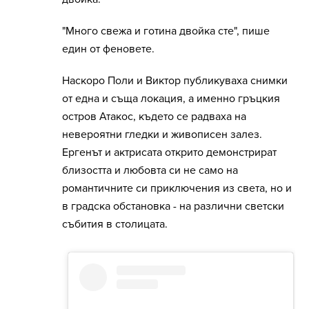
"Много свежа и готина двойка сте", пише
един от феновете.
Наскоро Поли и Виктор публикуваха снимки
от една и съща локация, а именно гръцкия
остров Атакос, където се радваха на
невероятни гледки и живописен залез.
Ергенът и актрисата открито демонстрират
близостта и любовта си не само на
романтичните си приключения из света, но и
в градска обстановка - на различни светски
събития в столицата.