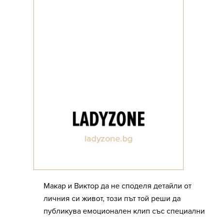
Макар и Виктор да не споделя детайли от
личния си живот, този път той реши да
публикува емоционален клип със специални