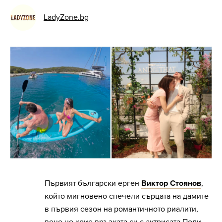
LadyZone.bg
Първият български ерген
Виктор Стоянов
,
който мигновено спечели сърцата на дамите
в първия сезон на романтичното риалити,