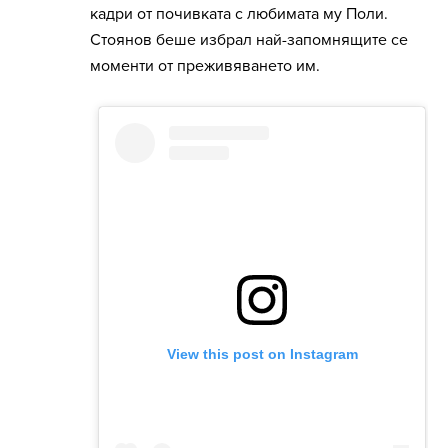
кадри от почивката с любимата му Поли.
Стоянов беше избрал най-запомнящите се
моменти от преживяването им.