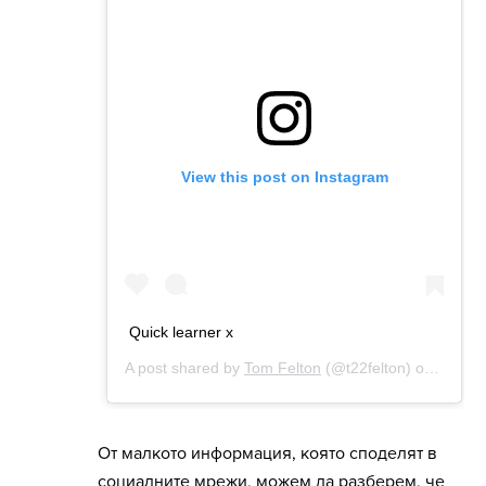
От малкото информация, която споделят в
социалните мрежи, можем да разберем, че