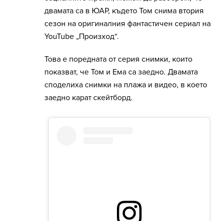
двамата са в ЮАР, където Том снима втория
сезон на оригиналния фантастичен сериал на
YouTube „Произход“.
Това е поредната от серия снимки, които
показват, че Том и Ема са заедно. Двамата
споделиха снимки на плажа и видео, в което
заедно карат скейтборд.