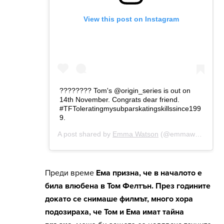
Преди време
Ема призна, че в началото е
била влюбена в Том Фелтън. През годините
докато се снимаше филмът, много хора
подозираха, че Том и Ема имат тайна