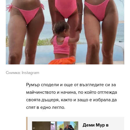
Снимка: Instagram
Румър сподели и още от възгледите си за
майчинството и начина, по който отглежда
своята дъщеря, както и защо е избрала да
спят в едно легло.
Деми Мур в