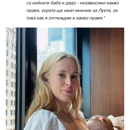
са нейните баба и дядо - независимо какво
правя, хората ще имат мнение за Луета, за
това как я отглеждам и какво правя.“