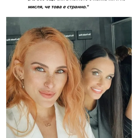
мисля, че това е странно.“