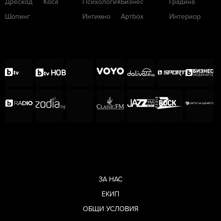
Дрескод
Коса
Психология
Бизнес
Градина
Шопинг
Интимно
Артbox
Интериор
ЗА НАС
ЕКИП
ОБЩИ УСЛОВИЯ