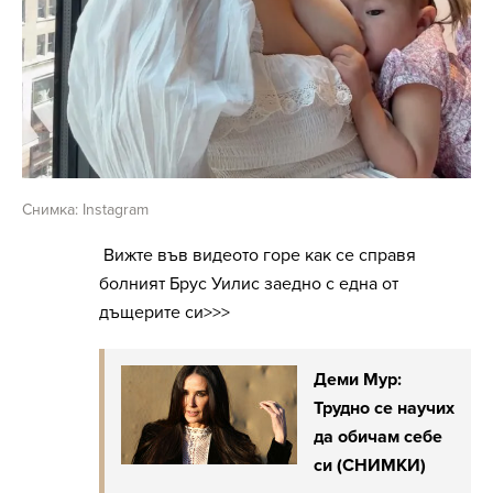
Снимка: Instagram
Вижте във видеото горе как се справя
болният Брус Уилис заедно с една от
дъщерите си>>>
Деми Мур:
Трудно се научих
да обичам себе
си (СНИМКИ)