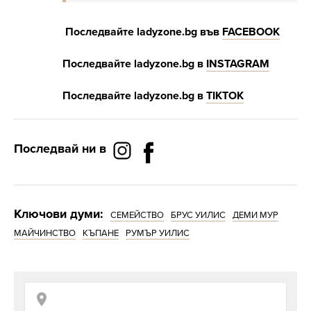
Последвайте
ladyzone.bg
във
FACEBOOK
Последвайте
ladyzone.bg
в
INSTAGRAM
Последвайте
ladyzone.bg
в
Т
IKTOK
Последвай ни в
Ключови думи:
СЕМЕЙСТВО
БРУС УИЛИС
ДЕМИ МУР
МАЙЧИНСТВО
КЪПАНЕ
РУМЪР УИЛИС