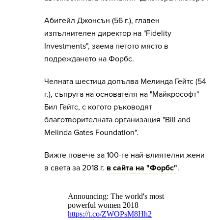
Абигейл Джонсън (56 г.), главен
изпълнителен директор на "Fidelity
Investments", заема петото място в
подреждането на Форбс.
Челната шестица допълва Мелинда Гейтс (54
г.), съпруга на основателя на "Майкрософт"
Бил Гейтс, с когото ръководят
благотворителната организация "Bill and
Melinda Gates Foundation".
Вижте повече за 100-те най-влиятелни жени
в света за 2018 г.
в сайта на "Форбс"
.