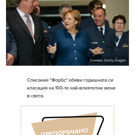
Снимка: Getty Images
Списание "Форбс" обяви годишната си
класация на 100-те най-влиятелни жени
в света.