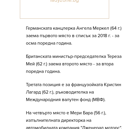
Германската канцлерка Ангела Меркел (64 г.)
заема първото място в списък за 2018 г. - за
осма поредна година.
Британската министър-председателка Тереза
Мей (62 г.) заема второто място - за втора
поредна година.
Третата позиция е за французойката Кристин
Лагард (62 г.), ръководителка на
Международния валутен фонд (МВФ).
На четвърто място е Мери Бара (56 г.),
изпълнителната директорка на
автомобилната компания "Дженерал моторс".