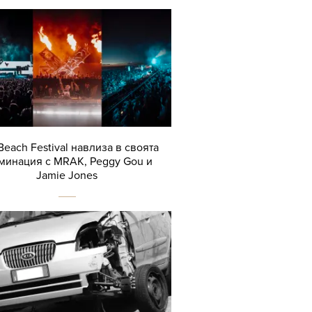
Beach Festival навлиза в своята
минация с MRAK, Peggy Gou и
Jamie Jones