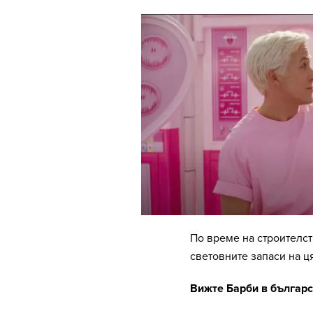
По време на строителс
световните запаси на ц
Вижте Барби в българск