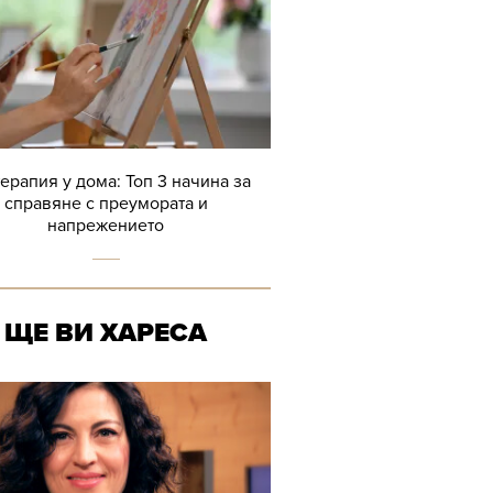
терапия у дома: Топ 3 начина за
справяне с преумората и
напрежението
ЩЕ ВИ ХАРЕСА