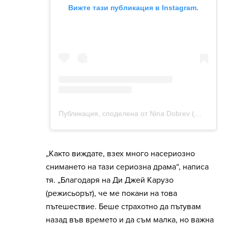
„Както виждате, взех много насериозно
снимането на тази сериозна драма“, написа
тя. „Благодаря на Ди Джей Карузо
(режисьорът), че ме покани на това
пътешествие. Беше страхотно да пътувам
назад във времето и да съм малка, но важна