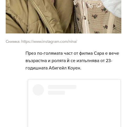
Снимка: https://www.instagram.com/nina/
През по-голямата част от филма Сара е вече
възрастна и ролята ѝ се изпълнява от 23-
годишната Абигейл Коуен.