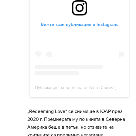
„Redeeming Love“ се снимаше в ЮАР през
2020 г. Премиерата му по кината в Северна
Америка беше в петък, но отзивите на
критиците са предимно негативни.