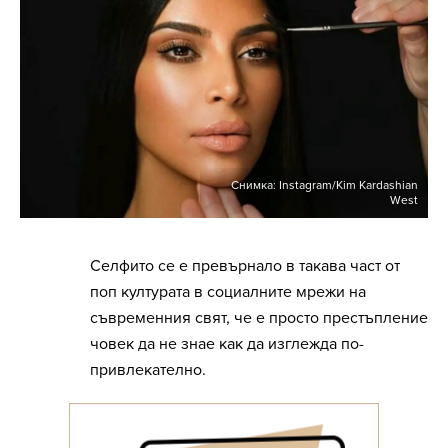
Снимка: Instagram/Kim Kardashian
West
Селфито се е превърнало в такава част от
поп културата в социалните мрежи на
съвременния свят, че е просто престъпление
човек да не знае как да изглежда по-
привлекателно.