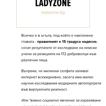
Всичко е в ъгъла, под който е наклонена
главата -
правилният е 15 градуса надясно
,
сочат резултатите от изследване на немски
учени за реакцията на 172 доброволци към
различни лица.
Въпреки, че милиони селфита заливат
интернет всекидневно, засега има малко
научни изследвания модерните автопортрети
във виртуалната реалност.
Или "важно социално явление за изразяване