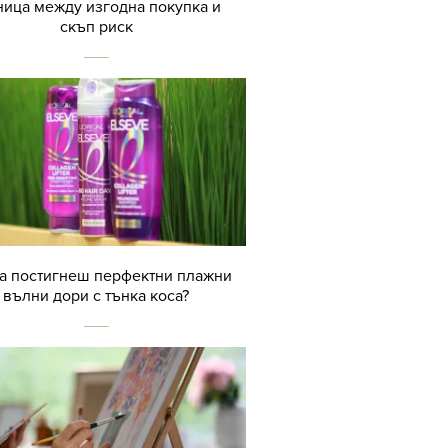
ница между изгодна покупка и
скъп риск
да постигнеш перфектни плажни
вълни дори с тънка коса?