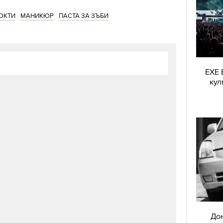
ОКТИ
МАНИКЮР
ПАСТА ЗА ЗЪБИ
EXE 
кул
Дон