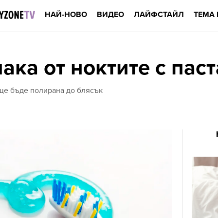
НАЙ-НОВО
ВИДЕО
ЛАЙФСТАЙЛ
ТЕМА 
ака от ноктите с паст
ще бъде полирана до блясък