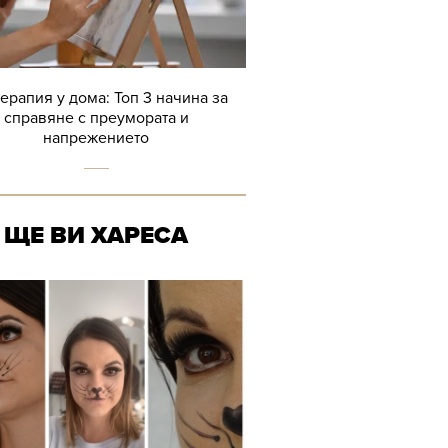
терапия у дома: Топ 3 начина за
справяне с преумората и
напрежението
ЩЕ ВИ ХАРЕСА