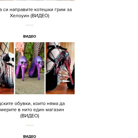
а си направите котешки грим за
Хелоуин (ВИДЕО)
ВИДЕО
ските обувки, които няма да
мерите в нито един магазин
(ВИДЕО)
ВИДЕО