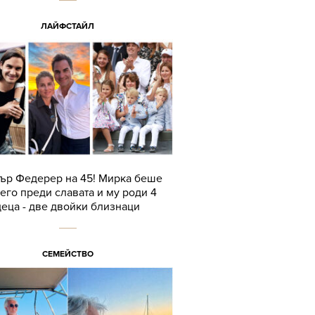
ЛАЙФСТАЙЛ
ър Федерер на 45! Мирка беше
его преди славата и му роди 4
деца - две двойки близнаци
СЕМЕЙСТВО