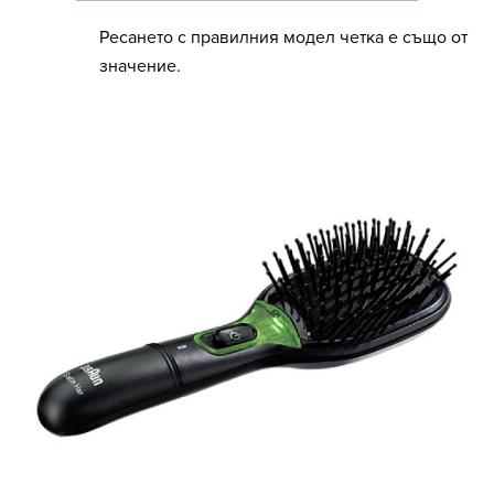
Ресането с правилния модел четка е също от
значение.