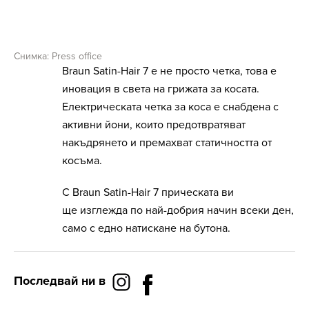
Снимка: Press office
Braun Satin-Hair 7 е не просто четка, това е
иновация в света на грижата за косата.
Електрическата четка за коса е снабдена с
активни йони, които предотвратяват
накъдрянето и премахват статичността от
косъма.
С Braun Satin-Hair 7 прическата ви
ще изглежда по най-добрия начин всеки ден,
само с едно натискане на бутона.
Последвай ни в