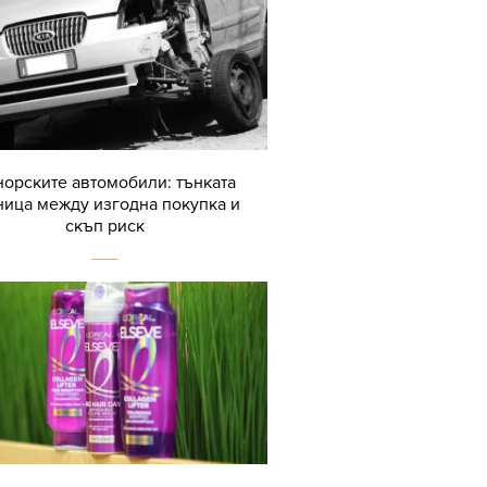
орските автомобили: тънката
ница между изгодна покупка и
скъп риск