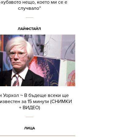
-хубавото нещо, което ми се е
случвало“
ЛАЙФСТАЙЛ
и Уорхол ~ В бъдеще всеки ще
известен за 15 минути (СНИМКИ
+ ВИДЕО)
ЛИЦА