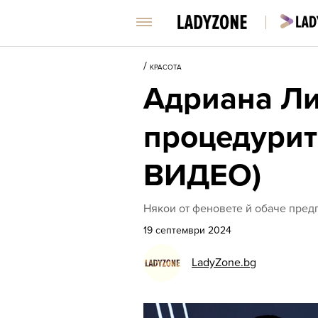
/
КРАСОТА
Адриана Лим
процедурит
ВИДЕО)
Някои от феновете й обаче предп
19 септември 2024
LadyZone.bg