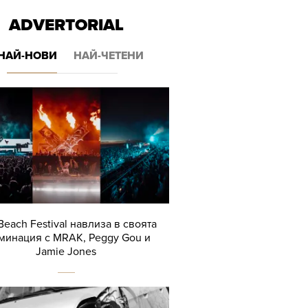
ADVERTORIAL
НАЙ-НОВИ
НАЙ-ЧЕТЕНИ
Beach Festival навлиза в своята
минация с MRAK, Peggy Gou и
Jamie Jones