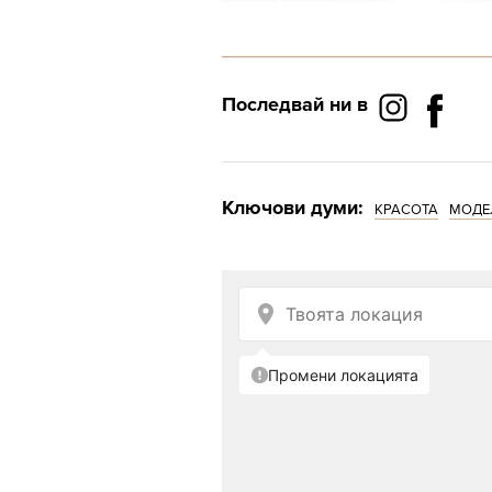
Последвай ни в
Ключови думи:
КРАСОТА
МОДЕ
Снимка: Getty Images