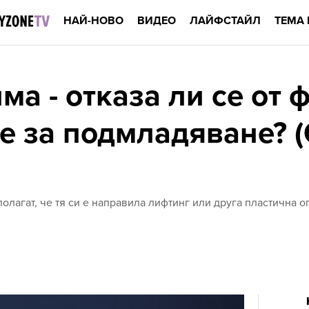
НАЙ-НОВО
ВИДЕО
ЛАЙФСТАЙЛ
ТЕМА 
а - отказа ли се от 
е за подмладяване?
олагат, че тя си е направила лифтинг или друга пластична 