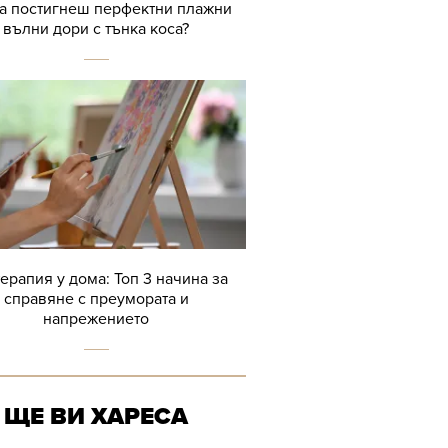
да постигнеш перфектни плажни
вълни дори с тънка коса?
терапия у дома: Топ 3 начина за
справяне с преумората и
напрежението
ЩЕ ВИ ХАРЕСА