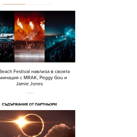
Beach Festival навлиза в своята
минация с MRAK, Peggy Gou и
Jamie Jones
СЪДЪРЖАНИЕ ОТ ПАРТНЬОРИ