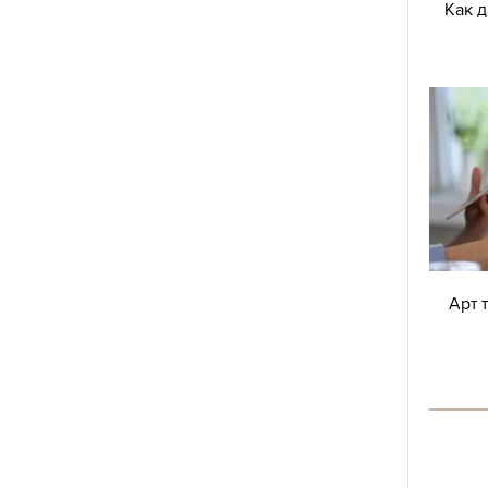
Как 
Арт 